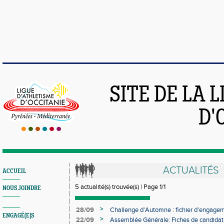
SITE DE LA 
D'
ACTUALITÉS
ACCUEIL
5 actualité(s) trouvée(s) | Page 1/1
NOUS JOINDRE
>
28/09
Challenge d'Automne : fichier d'engage
ENGAGÉ(E)S
>
22/09
Assemblée Générale: Fiches de candidatu