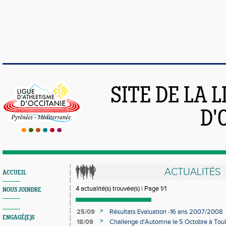
SITE DE LA 
D'
ACTUALITÉS
ACCUEIL
4 actualité(s) trouvée(s) | Page 1/1
NOUS JOINDRE
>
25/09
Résultats Evaluation -16 ans 2007/2008
ENGAGÉ(E)S
>
18/09
Challenge d'Automne le 5 Octobre à Tou