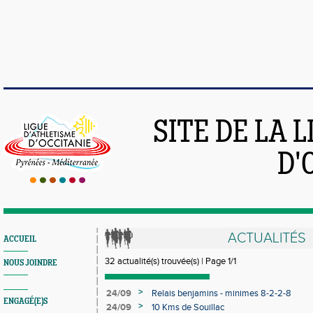
SITE DE LA 
D'
ACTUALITÉS
ACCUEIL
32 actualité(s) trouvée(s) | Page 1/1
NOUS JOINDRE
>
24/09
Relais benjamins - minimes 8-2-2-8
ENGAGÉ(E)S
>
24/09
10 Kms de Souillac