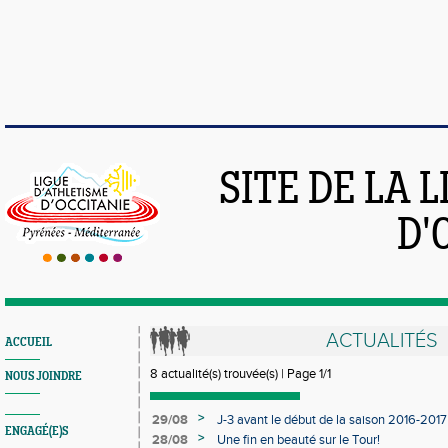
SITE DE LA 
D'
ACTUALITÉS
ACCUEIL
8 actualité(s) trouvée(s) | Page 1/1
NOUS JOINDRE
>
29/08
J-3 avant le début de la saison 2016-2017 
ENGAGÉ(E)S
>
28/08
Une fin en beauté sur le Tour!