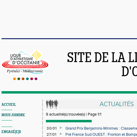
SITE DE LA 
D'
ACTUALITÉS
ACCUEIL
9 actualité(s) trouvée(s) | Page 1/1
NOUS JOINDRE
>
30/01
Grand Prix Benjamins-Minimes : Classeme
ENGAGÉ(E)S
>
27/01
Pré France Sud OUEST : Fronton et Bomp