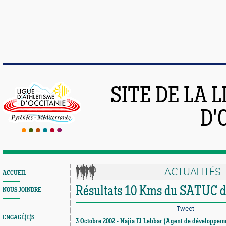
SITE DE LA 
D'
ACTUALITÉS
ACCUEIL
Résultats 10 Kms du SATUC d
NOUS JOINDRE
Tweet
ENGAGÉ(E)S
3 Octobre 2002 - Najia El Lebbar (Agent de développeme