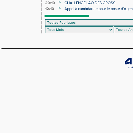
>
20/10
CHALLENGE LAO DES CROSS
>
12/10
Appel à candidature pour le poste d’Agent
d’Athlétisme d’Occitanie