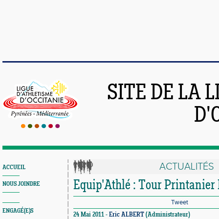
SITE DE LA 
D'
ACTUALITÉS
ACCUEIL
Equip'Athlé : Tour Printanier
NOUS JOINDRE
Tweet
ENGAGÉ(E)S
24 Mai 2011 -
Eric ALBERT
(Administrateur)