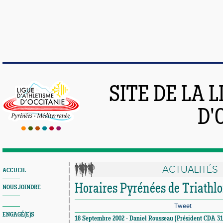
SITE DE LA 
D'
ACTUALITÉS
ACCUEIL
Horaires Pyrénées de Triathl
NOUS JOINDRE
Tweet
ENGAGÉ(E)S
18 Septembre 2002 - Daniel Rousseau (Président CDA 31