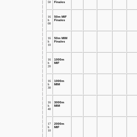
50
Finales
16
50m MIF
h
Finales
00
16
50m MIM
h
Finales
10
16
1000m
h
MIF
20
16
1000m
h
MIM
30
16
3000m
h
MIM
40
17
2000m
h
MIF
10