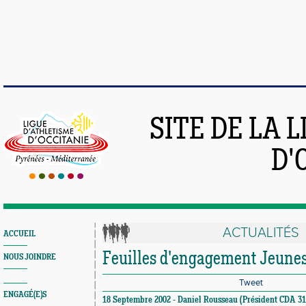
SITE DE LA 
D'
ACTUALITÉS
ACCUEIL
Feuilles d'engagement Jeune
NOUS JOINDRE
Tweet
ENGAGÉ(E)S
18 Septembre 2002 - Daniel Rousseau (Président CDA 31