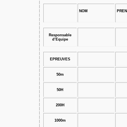
NOM
PRE
Responsable
d’Equipe
EPREUVES
50m
50H
200H
1000m