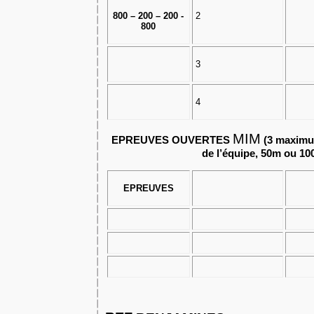
800 – 200 – 200 -
2
800
3
4
MIM
EPREUVES OUVERTES
(3 maximum
de l’équipe, 50m ou 10
EPREUVES