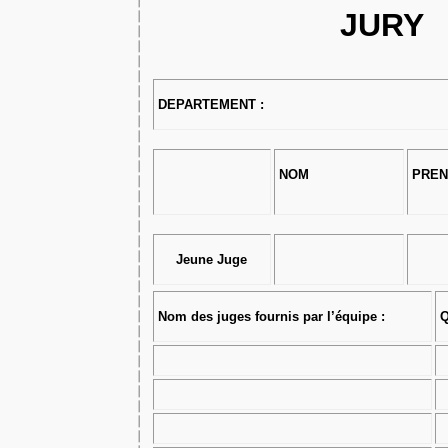
JURY
DEPARTEMENT :
NOM
PRE
Jeune Juge
Nom des juges fournis par l’équipe :
Q