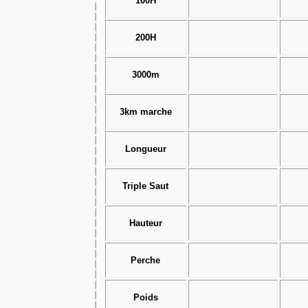
100H
200H
3000m
3km marche
Longueur
Triple Saut
Hauteur
Perche
Poids