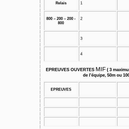
Relais
1
800 – 200 – 200 -
2
800
3
4
MIF
EPREUVES OUVERTES
( 3 maximum
de l’équipe, 50m ou 10
EPREUVES