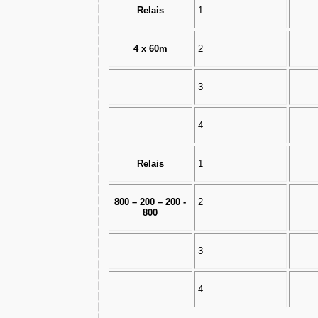
Relais
1
4 x 60m
2
3
4
Relais
1
800 – 200 – 200 -
2
800
3
4