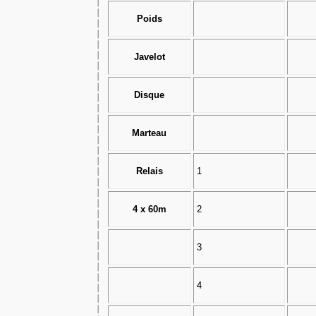
Poids
Javelot
Disque
Marteau
Relais
1
4 x 60m
2
3
4