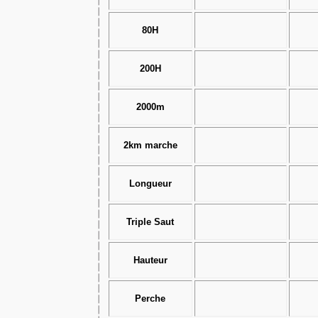
80H
200H
2000m
2km marche
Longueur
Triple Saut
Hauteur
Perche