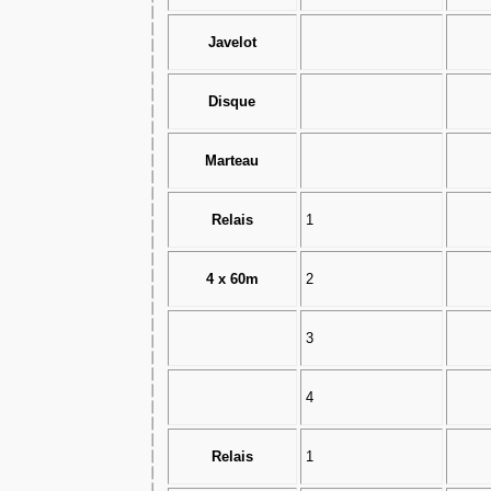
Javelot
Disque
Marteau
Relais
1
4 x 60m
2
3
4
Relais
1