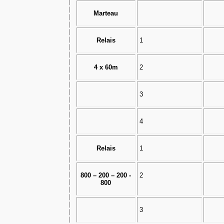
Marteau
Relais
1
4 x 60m
2
3
4
Relais
1
800 – 200 – 200 -
2
800
3