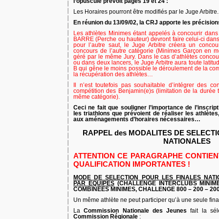
l’opuscule prévoit pages 19 et 24 :
Les Horaires pourront être modifiés par le Juge Arbitre.
En réunion du 13/09/02, la CRJ apporte les précision
Les athlètes Minimes étant appelés à concourir da
BARRE (Perche ou hauteur) devront faire celui-ci dans
pour l’autre saut, le Juge Arbitre créera un con
concours de l’autre catégorie (Minimes Garçon en 
géré par le même Jury. Dans le cas d’athlètes conco
ou dans deux lancers, le Juge Arbitre aura toute lati
B qui gêne le moins possible le déroulement de la com
la récupération des athlètes…
Il n’est toutefois pas souhaitable d’intégrer des 
compétition des Benjamin(e)s (limitation de la durée 
même catégorie).
Ceci ne fait que souligner l’importance de l’inscript
les triathlons que prévoient de réaliser les athlètes, 
aux aménagements d’horaires nécessaires…
RAPPEL des MODALITES DE SELECTIO
NATIONALES
ATTENTION CE PARAGRAPHE CONTIEN
QUALIFICATION IMPORTANTES !
MODE DE SELECTION POUR LES FINALES NAT
PAR EQUIPES
(CHALLENGE INTERCLUBS MINIM
COMBINEES MINIMES, CHALLENGE 800 – 200 – 200
Un même athlète ne peut participer qu’à une seule fin
La
Commission Nationale des Jeunes
fait la sé
Commission Régionale
: