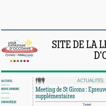
SITE DE LA 
D'
ACTUALITÉS
ACCUEIL
Meeting de St Girons : Epreuv
NOUS JOINDRE
supplémentaires
ENGAGÉ(E)S
Tweet