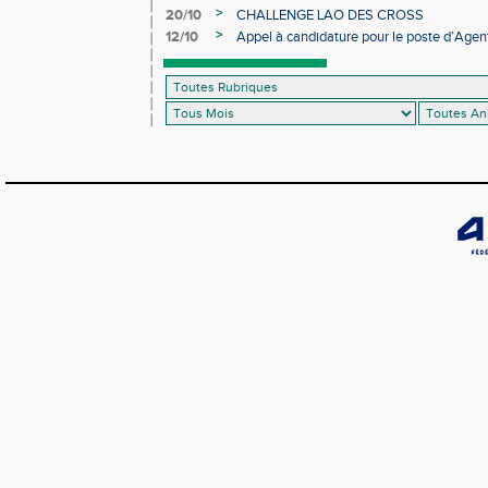
>
20/10
CHALLENGE LAO DES CROSS
>
12/10
Appel à candidature pour le poste d’Agent
d’Athlétisme d’Occitanie