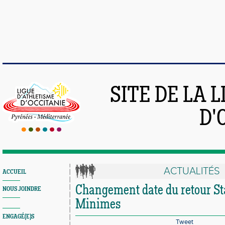
SITE DE LA 
D'
ACTUALITÉS
ACCUEIL
Changement date du retour St
NOUS JOINDRE
Minimes
ENGAGÉ(E)S
Tweet