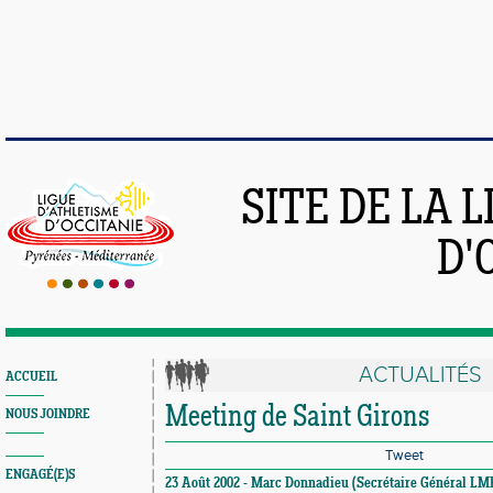
SITE DE LA 
D'
ACTUALITÉS
ACCUEIL
Meeting de Saint Girons
NOUS JOINDRE
Tweet
ENGAGÉ(E)S
23 Août 2002 - Marc Donnadieu (Secrétaire Général LM