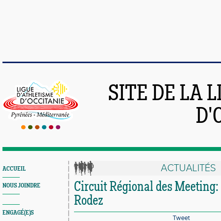
SITE DE LA 
D'
ACTUALITÉS
ACCUEIL
Circuit Régional des Meeting:
NOUS JOINDRE
Rodez
ENGAGÉ(E)S
Tweet