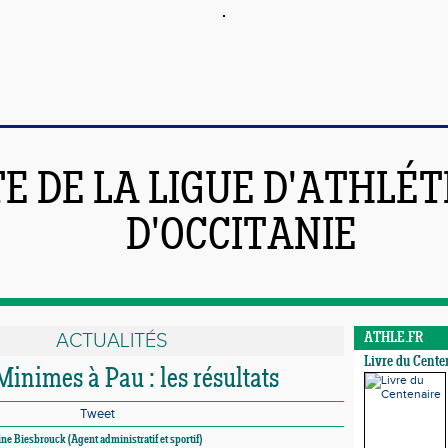
TE DE LA LIGUE D'ATHLÉ
D'OCCITANIE
ACTUALITÉS
ATHLE.FR
Livre du Cente
Minimes à Pau : les résultats
Tweet
ine Biesbrouck (Agent administratif et sportif)