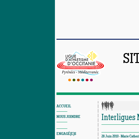
SI
ACCUEIL
Interligues 
NOUS JOINDRE
ENGAGÉ(E)S
28 Juin 2010 - Marie Cather