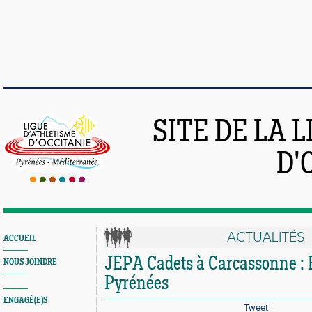
SITE DE LA 
D'
ACTUALITÉS
ACCUEIL
JEPA Cadets à Carcassonne : 
NOUS JOINDRE
Pyrénées
ENGAGÉ(E)S
Tweet