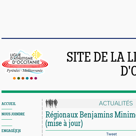
SITE DE LA 
D'
ACTUALITÉS
ACCUEIL
Régionaux Benjamins Minimes 
NOUS JOINDRE
(mise à jour)
ENGAGÉ(E)S
Tweet