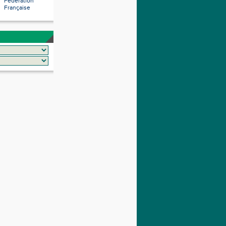
Fédération
Française