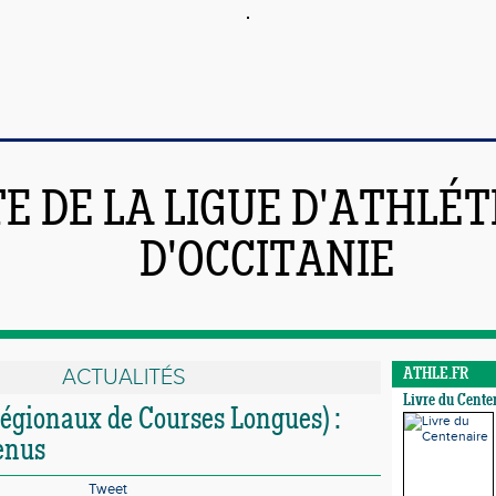
TE DE LA LIGUE D'ATHLÉ
D'OCCITANIE
ACTUALITÉS
ATHLE.FR
Livre du Cente
égionaux de Courses Longues) :
tenus
Tweet