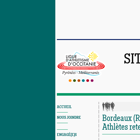
SI
ACCUEIL
Bordeaux (R
NOUS JOINDRE
Athlètes re
ENGAGÉ(E)S