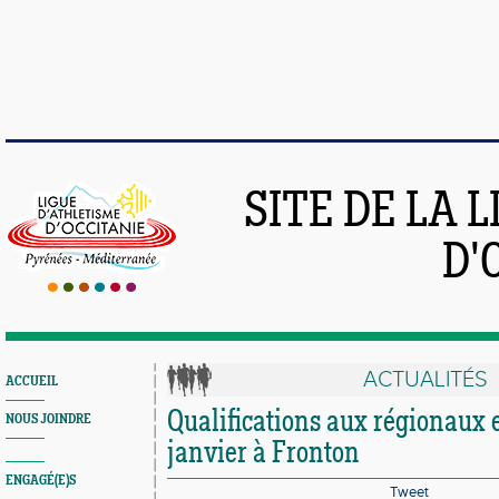
SITE DE LA 
D'
ACTUALITÉS
ACCUEIL
Qualifications aux régionaux e
NOUS JOINDRE
janvier à Fronton
ENGAGÉ(E)S
Tweet