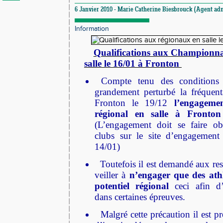
6 Janvier 2010 - Marie Catherine Biesbrouck (Agent admi
Information
Qualifications aux Championn
salle le 16/01 à Fronton
Compte tenu des conditions 
grandement perturbé la fréquen
Fronton le 19/12
l’engageme
régional en salle à
Fronton 
(L’engagement doit se faire ob
clubs sur le site d’engagement
14/01)
Toutefois il est demandé aux res
veiller à
n’engager que des
ath
potentiel régional
ceci afin d’
dans certaines épreuves.
Malgré cette précaution il est p