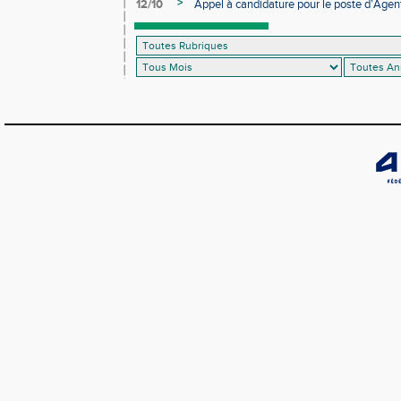
>
12/10
Appel à candidature pour le poste d’Agent
d’Athlétisme d’Occitanie