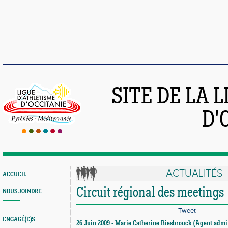
SITE DE LA 
D'
ACTUALITÉS
ACCUEIL
Circuit régional des meetings
NOUS JOINDRE
Tweet
ENGAGÉ(E)S
26 Juin 2009 - Marie Catherine Biesbrouck (Agent admini