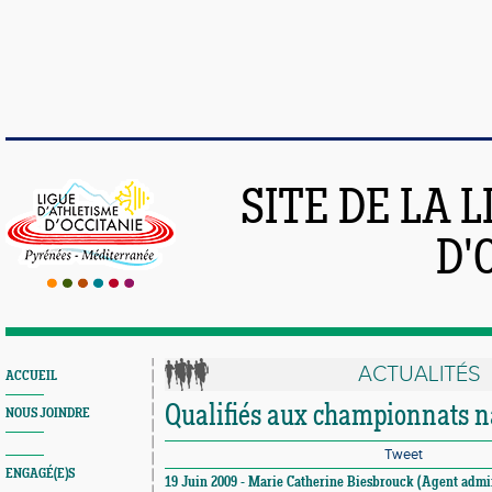
SITE DE LA 
D'
ACTUALITÉS
ACCUEIL
Qualifiés aux championnats 
NOUS JOINDRE
Tweet
ENGAGÉ(E)S
19 Juin 2009 - Marie Catherine Biesbrouck (Agent admini