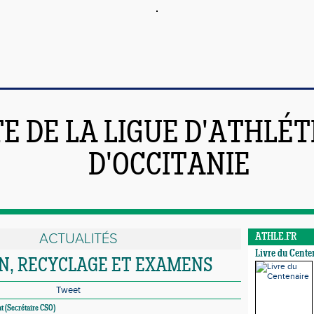
TE DE LA LIGUE D'ATHLÉ
D'OCCITANIE
ACTUALITÉS
ATHLE.FR
Livre du Cente
N, RECYCLAGE ET EXAMENS
Tweet
t (Secrétaire CSO)