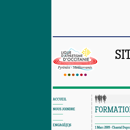
SI
ACCUEIL
FORMATIO
NOUS JOINDRE
ENGAGÉ(E)S
1 Mars 2009 - Chantal Dupra