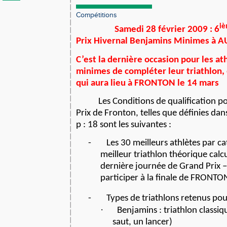
Compétitions
i
Samedi 28 février 2009 : 6
Prix Hivernal Benjamins Minimes à A
C’est la dernière occasion pour les a
minimes de compléter leur triathlon, 
qui aura lieu à FRONTON le 14 mars
Les Conditions de qualification p
Prix de Fronton, telles que définies dan
p : 18 sont les suivantes :
-
Les 30 meilleurs athlètes par ca
meilleur triathlon théorique calcul
dernière journée de Grand Prix –
participer à la finale de FRONTO
-
Types de triathlons retenus pour
·
Benjamins : triathlon classi
saut, un lancer)