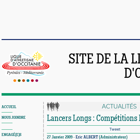
SITE DE LA 
D'
ACTUALITÉS
ACCUEIL
Lancers Longs : Compétitio
NOUS JOINDRE
Tweet
ENGAGÉ(E)S
27 Janvier 2009 -
Eric ALBERT
(Administrateur)