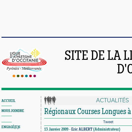
SITE DE LA 
D'
ACTUALITÉS
ACCUEIL
Régionaux Courses Longues à
NOUS JOINDRE
Tweet
ENGAGÉ(E)S
13 Janvier 2009 -
Eric ALBERT
(Administrateur)