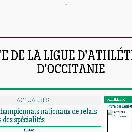
TE DE LA LIGUE D'ATHLÉ
D'OCCITANIE
ACTUALITÉS
ATHLE.FR
Livre du Cente
 Championnats nationaux de relais
s des spécialités
Tweet