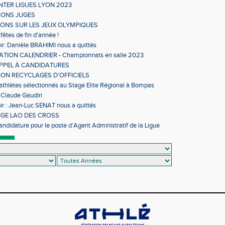
NTER LIGUES LYON 2023
IONS JUGES
IONS SUR LES JEUX OLYMPIQUES
fêtes de fin d'année !
ir: Danièle BRAHIMI nous a quittés
TION CALENDRIER - Championnats en salle 2023
APPEL À CANDIDATURES
ON RECYCLAGES D'OFFICIELS
 athlètes sélectionnés au Stage Elite Régional à Bompas
 Claude Gaudin
ir : Jean-Luc SENAT nous a quittés
GE LAO DES CROSS
andidature pour le poste d’Agent Administratif de la Ligue
sme d’Occitanie