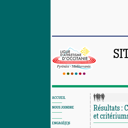
SI
ACCUEIL
Résultats :
NOUS JOINDRE
et critérium
ENGAGÉ(E)S