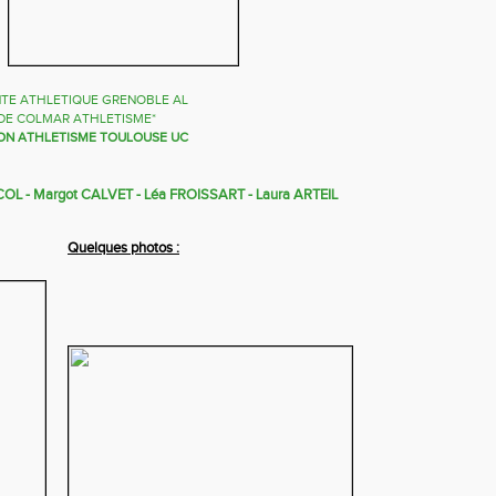
TE ATHLETIQUE GRENOBLE AL
DE COLMAR ATHLETISME*
ON ATHLETISME TOULOUSE UC
OL - Margot CALVET - Léa FROISSART - Laura ARTEIL
Quelques photos :