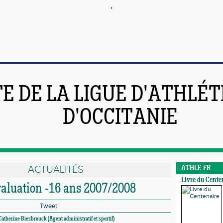
TE DE LA LIGUE D'ATHLÉ
D'OCCITANIE
ACTUALITÉS
ATHLE.FR
Livre du Cente
valuation -16 ans 2007/2008
Tweet
atherine Biesbrouck (Agent administratif et sportif)