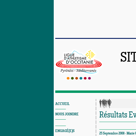
SI
ACCUEIL
Résultats E
NOUS JOINDRE
ENGAGÉ(E)S
25 Septembre 2008 - Marie C