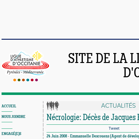
SITE DE LA 
D'
ACTUALITÉS
ACCUEIL
Nécrologie: Décès de Jacque
NOUS JOINDRE
Tweet
ENGAGÉ(E)S
24 Juin 2008 - Emmanuelle Descouens (Agent de dévelo