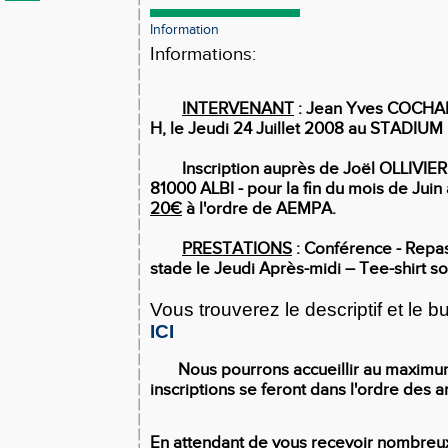
Information
Informations:
INTERVENANT
: Jean Yves COCHAN
H, le Jeudi 24 Juillet 2008 au STADIU
Inscription auprès de Joël OLLIVIER -
81000 ALBI - pour la fin du mois de Juin
20€
à l'ordre de AEMPA.
PRESTATIONS
: Conférence - Repas
stade le Jeudi Après-midi – Tee-shirt so
Vous trouverez le descriptif et le bul
ICI
Nous pourrons accueillir au maxim
inscriptions se feront dans l'ordre des a
En attendant de vous recevoir nombreu