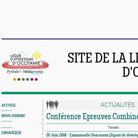
SITE DE LA 
D'
ACTUALITÉS
ACCUEIL
Conférence Epreuves Combin
NOUS JOINDRE
Tweet
ENGAGÉ(E)S
20 Juin 2008 - Emmanuelle Descouens (Agent de dévelo