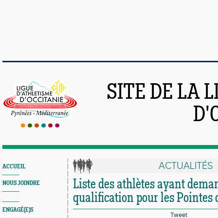
SITE DE LA 
D'
ACTUALITÉS
ACCUEIL
Liste des athlètes ayant dema
NOUS JOINDRE
qualification pour les Pointes 
ENGAGÉ(E)S
Tweet