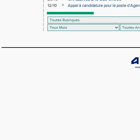
>
12/10
Appel à candidature pour le poste d’Agent
d’Athlétisme d’Occitanie