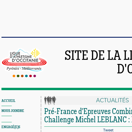
SITE DE LA 
D'
ACTUALITÉS
ACCUEIL
Pré-France d'Epreuves Combi
NOUS JOINDRE
Challenge Michel LEBLANC : 
ENGAGÉ(E)S
Tweet