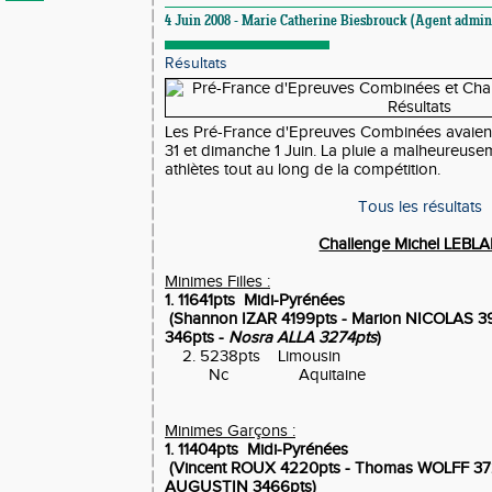
4 Juin 2008 - Marie Catherine Biesbrouck (Agent adminis
Résultats
Les Pré-France d'Epreuves Combinées avaient
31 et dimanche 1 Juin. La pluie a malheureu
athlètes tout au long de la compétition.
Tous les résultats
Challenge Michel LEBLA
Minimes Filles :
1. 11641pts Midi-Pyrénées
(Shannon IZAR 4199pts - Marion NICOLAS 3
346pts -
Nosra ALLA 3274pts
)
2. 5238pts Limousin
Nc Aquitaine
Minimes Garçons :
1. 11404pts Midi-Pyrénées
(Vincent ROUX 4220pts - Thomas WOLFF 37
AUGUSTIN 3466pts)