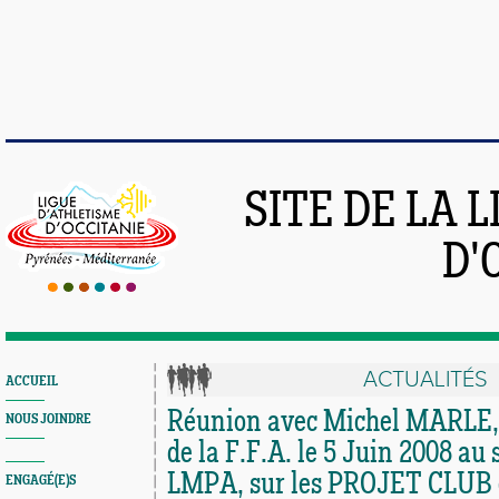
SITE DE LA 
D'
ACTUALITÉS
ACCUEIL
Réunion avec Michel MARLE, 
NOUS JOINDRE
de la F.F.A. le 5 Juin 2008 au 
LMPA, sur les PROJET CLUB e
ENGAGÉ(E)S