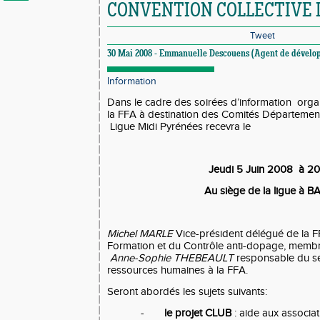
CONVENTION COLLECTIVE 
Tweet
30 Mai 2008 - Emmanuelle Descouens (Agent de dévelop
Information
Dans le cadre des soirées d’information
orga
la FFA
à destination des Comités Départemen
Ligue
Midi
Pyrénées recevra le
Jeudi 5 Juin 2008
à 2
Au siège de la ligue à 
Michel MARLE
Vice-président délégué de
la 
Formation
et du Contrôle anti-dopage, mem
Anne-Sophie THEBEAULT
responsable du ser
ressources humaines à
la FFA.
Seront abordés les sujets suivants:
-
le projet CLUB
: aide aux associati