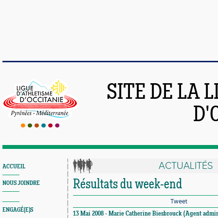
SITE DE LA 
D'
ACTUALITÉS
ACCUEIL
Résultats du week-end
NOUS JOINDRE
Tweet
ENGAGÉ(E)S
13 Mai 2008 - Marie Catherine Biesbrouck (Agent adminis