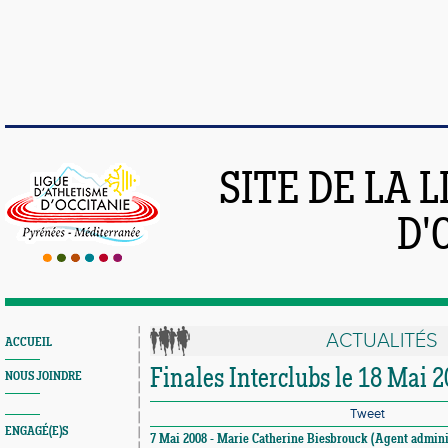
SITE DE LA 
D'
ACTUALITÉS
ACCUEIL
Finales Interclubs le 18 Mai 
NOUS JOINDRE
Tweet
ENGAGÉ(E)S
7 Mai 2008 - Marie Catherine Biesbrouck (Agent administ