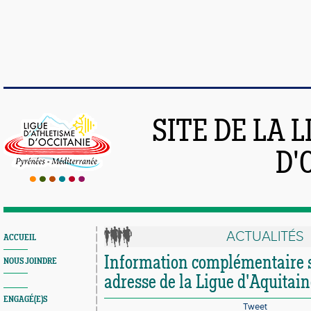
SITE DE LA 
D'
ACTUALITÉS
ACCUEIL
Information complémentaire s
NOUS JOINDRE
adresse de la Ligue d'Aquitai
ENGAGÉ(E)S
Tweet