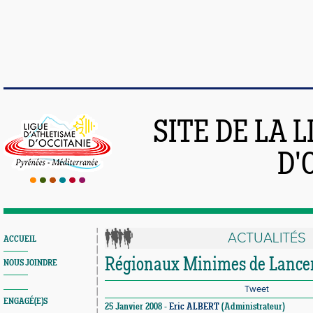
SITE DE LA 
D'
ACTUALITÉS
ACCUEIL
Régionaux Minimes de Lance
NOUS JOINDRE
Tweet
ENGAGÉ(E)S
25 Janvier 2008 -
Eric ALBERT
(Administrateur)