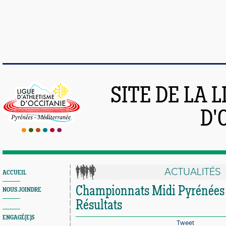
SITE DE LA 
D'
ACTUALITÉS
ACCUEIL
Championnats Midi Pyrénées e
NOUS JOINDRE
Résultats
ENGAGÉ(E)S
Tweet