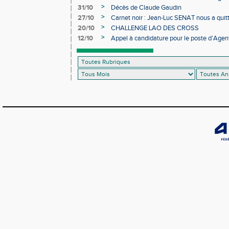
>
31/10
Décès de Claude Gaudin
>
27/10
Carnet noir : Jean-Luc SENAT nous a quit
>
20/10
CHALLENGE LAO DES CROSS
>
12/10
Appel à candidature pour le poste d’Agent
d’Athlétisme d’Occitanie