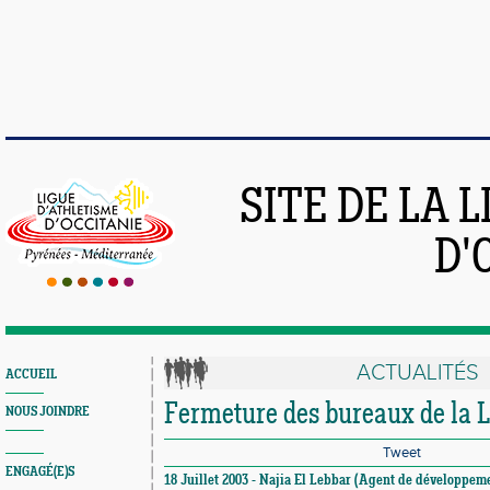
SITE DE LA 
D'
ACTUALITÉS
ACCUEIL
Fermeture des bureaux de la 
NOUS JOINDRE
Tweet
ENGAGÉ(E)S
18 Juillet 2003 - Najia El Lebbar (Agent de développeme