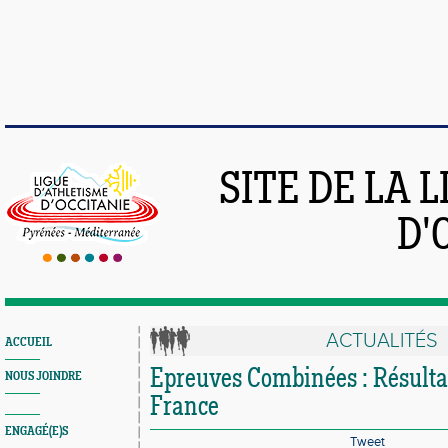
SITE DE LA 
D'
ACTUALITÉS
ACCUEIL
Epreuves Combinées : Résulta
NOUS JOINDRE
France
ENGAGÉ(E)S
Tweet