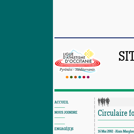
SI
ACCUEIL
Circulaire f
NOUS JOINDRE
ENGAGÉ(E)S
16 Mai 2002 - Alain Margher