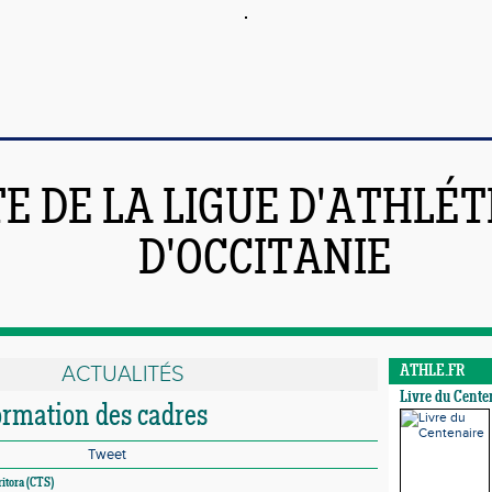
TE DE LA LIGUE D'ATHLÉ
D'OCCITANIE
ACTUALITÉS
ATHLE.FR
Livre du Cente
ormation des cadres
Tweet
itora (CTS)