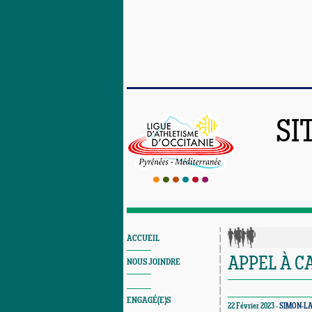
SI
ACCUEIL
APPEL À 
NOUS JOINDRE
ENGAGÉ(E)S
22 Février 2023 -
SIMON-LA