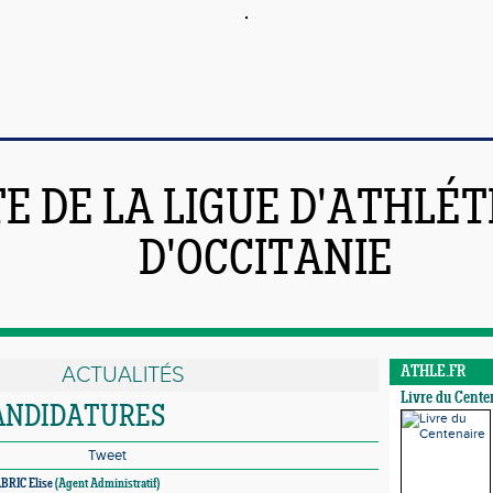
TE DE LA LIGUE D'ATHLÉ
D'OCCITANIE
ACTUALITÉS
ATHLE.FR
Livre du Cente
CANDIDATURES
Tweet
BRIC Elise
(Agent Administratif)