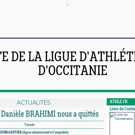
TE DE LA LIGUE D'ATHLÉ
D'OCCITANIE
ACTUALITÉS
ATHLE.FR
Livre du Cente
: Danièle BRAHIMI nous a quittés
Tweet
 BRUIN-GAUTIER
(Agent administratif et Comptable)