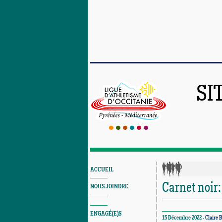
SI
ACCUEIL
Carnet noir
NOUS JOINDRE
ENGAGÉ(E)S
15 Décembre 2022 -
Claire