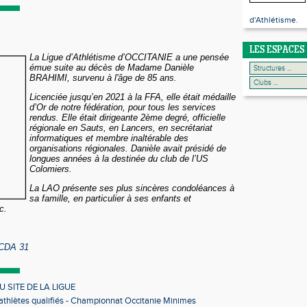
d'Athlétisme.
LES ESPACES
La Ligue d’Athlétisme d’OCCITANIE a une pensée
émue suite au décès de Madame Danièle
BRAHIMI, survenu à l'âge de 85 ans.
Licenciée jusqu’en 2021 à la FFA, elle était médaille
d’Or de notre fédération, pour tous les services
rendus. Elle était dirigeante 2ème degré, officielle
régionale en Sauts, en Lancers, en secrétariat
informatiques et membre inaltérable des
organisations régionales. Danièle avait présidé de
longues années à la destinée du club de l’US
Colomiers.
La LAO pr
ésente ses plus sincères condoléances à
sa famille, en particulier à ses enfants et
c.
 CDA 31
 SITE DE LA LIGUE
 athlètes qualifiés - Championnat Occitanie Minimes