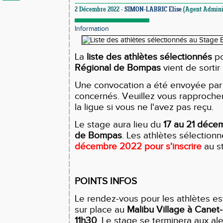
2 Décembre 2022 -
SIMON-LABRIC Elise
(Agent Adminis
Information
La
liste des athlètes sélectionnés
po
Régional de Bompas
vient de sortir
Une convocation a été envoyée par 
concernés. Veuillez vous rapprocher
la ligue si vous ne l'avez pas reçu.
Le stage aura lieu du
17 au 21 décem
de Bompas
. Les athlètes sélection
décembre 2022 pour s'inscrire
au s
POINTS INFOS
Le rendez-vous pour les athlètes e
sur place au
Malibu Village à Canet-
11h30
. Le stage se terminera aux al