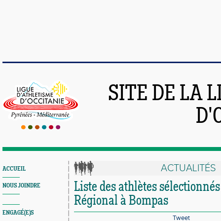
SITE DE LA 
D'
ACTUALITÉS
ACCUEIL
Liste des athlètes sélectionnés
NOUS JOINDRE
Régional à Bompas
ENGAGÉ(E)S
Tweet