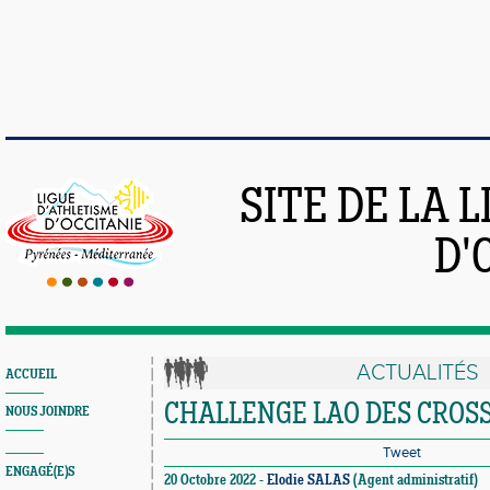
SITE DE LA 
D'
ACTUALITÉS
ACCUEIL
CHALLENGE LAO DES CROS
NOUS JOINDRE
Tweet
ENGAGÉ(E)S
20 Octobre 2022 -
Elodie SALAS
(Agent administratif)