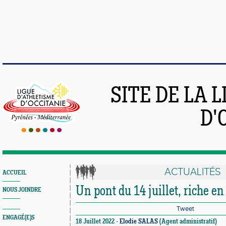
SITE DE LA 
D'
ACTUALITÉS
ACCUEIL
Un pont du 14 juillet, riche en
NOUS JOINDRE
Tweet
ENGAGÉ(E)S
18 Juillet 2022 -
Elodie SALAS
(Agent administratif)