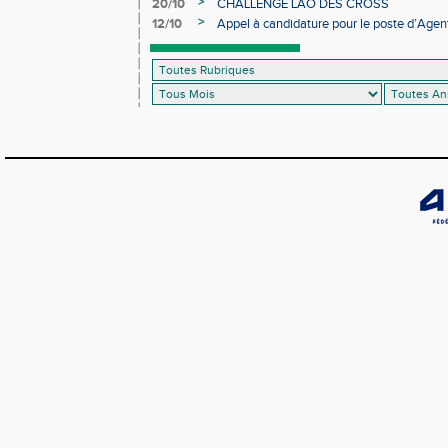
>
20/10
CHALLENGE LAO DES CROSS
>
12/10
Appel à candidature pour le poste d’Agent
d’Athlétisme d’Occitanie