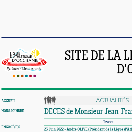
SITE DE LA 
D'
ACTUALITÉS
ACCUEIL
DECES de Monsieur Jean-Fr
NOUS JOINDRE
Tweet
ENGAGÉ(E)S
23 Juin 2022 - André OLIVE (Président de la Ligue d'At