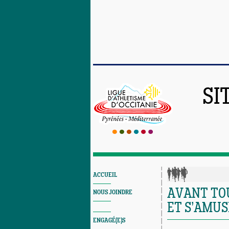
SI
ACCUEIL
AVANT TO
NOUS JOINDRE
ET S’AMUS
ENGAGÉ(E)S