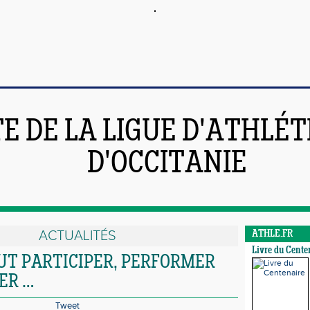
TE DE LA LIGUE D'ATHLÉ
D'OCCITANIE
ACTUALITÉS
ATHLE.FR
Livre du Cente
UT PARTICIPER, PERFORMER
ER …
Tweet