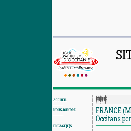
SI
ACCUEIL
FRANCE (Mir
NOUS JOINDRE
Occitans pe
ENGAGÉ(E)S