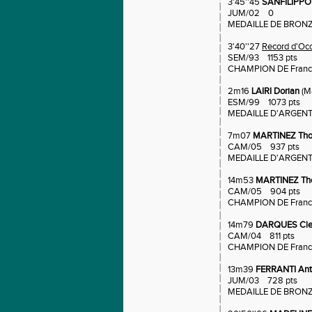
3'45''45
SANFILIPPO
JUM/02 0
MEDAILLE DE BRON
3'40''27
Record d'Occ
SEM/93 1153 pts
CHAMPION DE Franc
2m16
LAIRI Dorian
(M
ESM/99 1073 pts
MEDAILLE D'ARGEN
7m07
MARTINEZ Th
CAM/05 937 pts
MEDAILLE D'ARGEN
14m53
MARTINEZ Th
CAM/05 904 pts
CHAMPION DE Franc
14m79
DARQUES Cl
CAM/04 811 pts
CHAMPION DE Franc
13m39
FERRANTI Ant
JUM/03 728 pts
MEDAILLE DE BRONZ