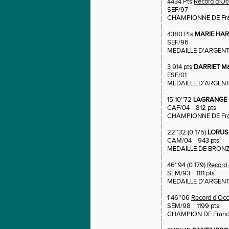
4434 Pts
Record d'Oc
SEF/97
CHAMPIONNE DE Fra
4380 Pts
MARIE HAR
SEF/96
MEDAILLE D'ARGENT
3 914 pts
DARRIET Ma
ESF/01
MEDAILLE D'ARGENT
15'10''72
LAGRANGE N
CAF/04 812 pts
CHAMPIONNE DE Fr
22''32 (0.175)
LORUS
CAM/04 943 pts
MEDAILLE DE BRON
46''94 (0.179)
Record 
SEM/93 1111 pts
MEDAILLE D'ARGENT
1'46''06
Record d'Occ
SEM/98 1199 pts
CHAMPION DE Franc