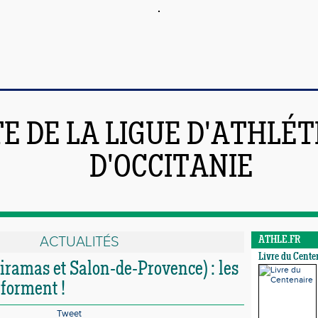
TE DE LA LIGUE D'ATHLÉ
D'OCCITANIE
ACTUALITÉS
ATHLE.FR
Livre du Cente
amas et Salon-de-Provence) : les
rforment !
Tweet