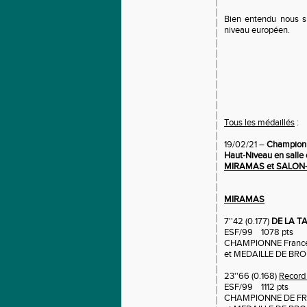
Bien entendu nous su
niveau européen.
Tous les médaillés
:
19/02/21 –
Championna
Haut-Niveau en sall
MIRAMAS et SALON
MIRAMAS
7''42 (0.177)
DE LA TA
ESF/99 1078 pts
CHAMPIONNE Franc
et MEDAILLE DE BR
23''66 (0.168)
Record 
ESF/99 1112 pts
CHAMPIONNE DE FR