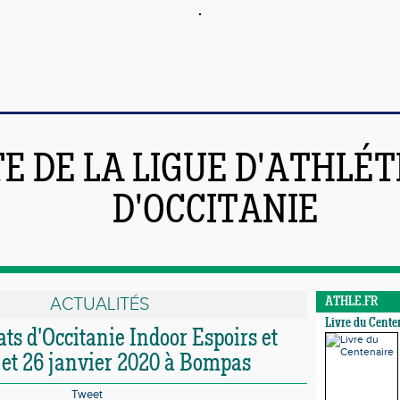
TE DE LA LIGUE D'ATHLÉ
D'OCCITANIE
ACTUALITÉS
ATHLE.FR
Livre du Cente
s d'Occitanie Indoor Espoirs et
5 et 26 janvier 2020 à Bompas
Tweet