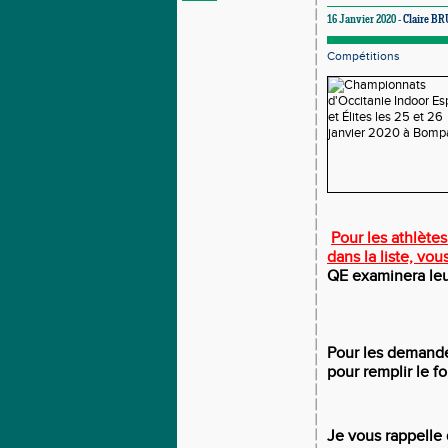
16 Janvier 2020 -
Claire B
Compétitions
Pour les athlète
dans la liste, vou
QE examinera leur
Pour les demande
pour remplir le fo
Je vous rappelle