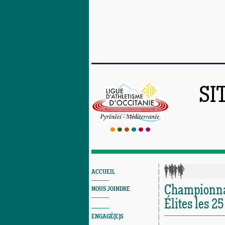
SI
ACCUEIL
Championnat
NOUS JOINDRE
Élites les 2
ENGAGÉ(E)S