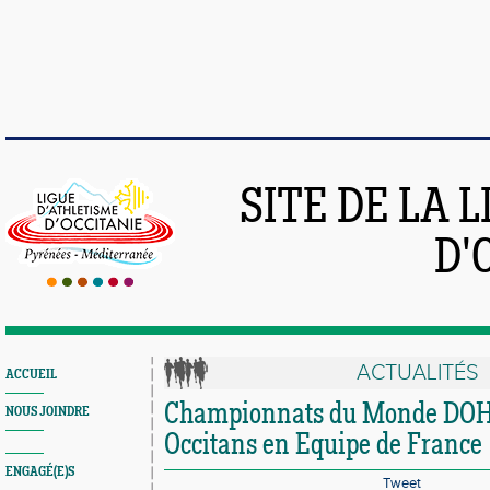
SITE DE LA 
D'
ACTUALITÉS
ACCUEIL
Championnats du Monde DOHA
NOUS JOINDRE
Occitans en Equipe de France
ENGAGÉ(E)S
Tweet