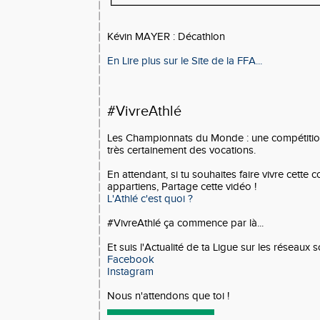
Kévin MAYER : Décathlon
En Lire plus sur le Site de la FFA...
#VivreAthlé
Les Championnats du Monde : une compétition
très certainement des vocations.
En attendant, si tu souhaites faire vivre cette
appartiens, Partage cette vidéo !
L'Athlé c'est quoi ?
#VivreAthlé ça commence par là...
Et suis l'Actualité de ta Ligue sur les réseaux 
Facebook
Instagram
Nous n'attendons que toi !